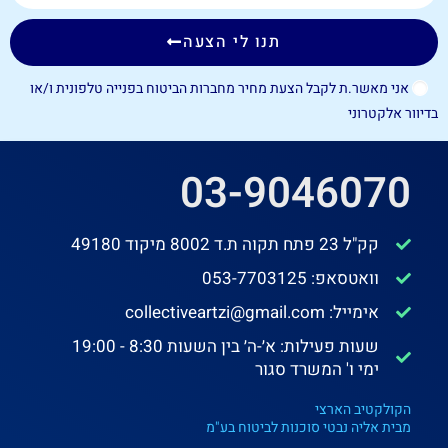
תנו לי הצעה
אני מאשר.ת לקבל הצעת מחיר מחברות הביטוח בפנייה טלפונית ו/או
בדיוור אלקטרוני
03-9046070
קק"ל 23 פתח תקוה ת.ד 8002 מיקוד 49180
וואטסאפ: 053-7703125
אימייל: collectiveartzi@gmail.com
שעות פעילות: א׳-ה׳ בין השעות 8:30 - 19:00
ימי ו' המשרד סגור
הקולקטיב הארצי
מבית אליה נבטי סוכנות לביטוח בע"מ