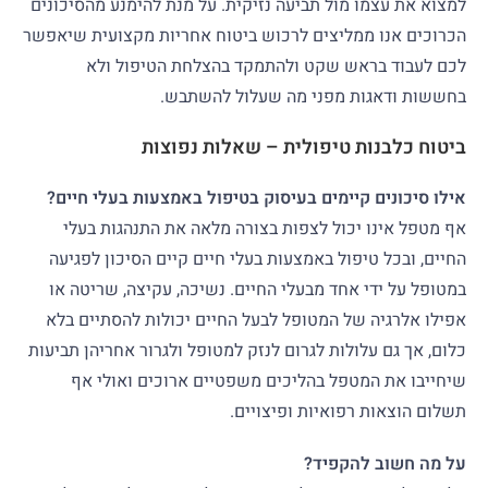
למצוא את עצמו מול תביעה נזיקית. על מנת להימנע מהסיכונים
הכרוכים אנו ממליצים לרכוש ביטוח אחריות מקצועית שיאפשר
לכם לעבוד בראש שקט ולהתמקד בהצלחת הטיפול ולא
בחששות ודאגות מפני מה שעלול להשתבש.
ביטוח כלבנות טיפולית – שאלות נפוצות
אילו סיכונים קיימים בעיסוק בטיפול באמצעות בעלי חיים?
אף מטפל אינו יכול לצפות בצורה מלאה את התנהגות בעלי
החיים, ובכל טיפול באמצעות בעלי חיים קיים הסיכון לפגיעה
במטופל על ידי אחד מבעלי החיים. נשיכה, עקיצה, שריטה או
אפילו אלרגיה של המטופל לבעל החיים יכולות להסתיים בלא
כלום, אך גם עלולות לגרום לנזק למטופל ולגרור אחריהן תביעות
שיחייבו את המטפל בהליכים משפטיים ארוכים ואולי אף
תשלום הוצאות רפואיות ופיצויים.
על מה חשוב להקפיד?