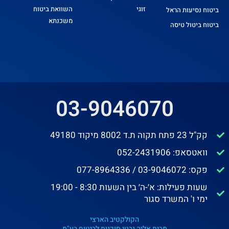
זוגי
השוואת ביטוח
ביטוח נסיעות הראל
משכנתא
ביטוח ביטול טיסה
03-9046070
קק"ל 23 פתח תקוה ת.ד 8002 מיקוד 49180
וואטסאפ: 052-2431906
פקס: 03-9046072 / 077-8964336
שעות פעילות: א׳-ה׳ בין השעות 8:30 - 19:00
ימי ו' המשרד סגור
הקולקטיב הארצי
מבית אליה נבטי סוכנות לביטוח בע"מ