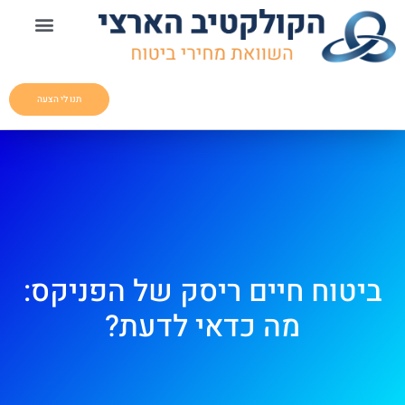
תנו לי הצעה
ביטוח חיים ריסק של הפניקס:
מה כדאי לדעת?