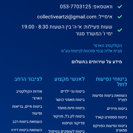
וואטסאפ: 053-7703125
אימייל: collectiveartzi@gmail.com
שעות פעילות: א׳-ה׳ בין השעות 8:30 - 19:00
ימי ו' המשרד סגור
הקולקטיב הארצי
מבית אליה נבטי סוכנות לביטוח בע"מ
מידע על שירותים בתשלום
ביטוחי נסיעות
לאנשי מקצוע
לציבור הרחב
לחול
ביטוח גני ילדים
אודות הקולקטיב
השוואת ביטוח נסיעות
הארצי
ביטוח מאמני כושר
לחו״ל
ביטוח חיים, בריאות
ביטוח חיות מחמד
ביטוח תיירים
וסיעוד
ביטוח לק ג'ל, מניקור
ביטוח פספורט קארד
השוואת ביטוח רכב
פדיקור וטיפוח
ביטוח נסיעות הפניקס
השוואת ביטוח דירה
סמארט
ביטוח לעוסקים בטיפול