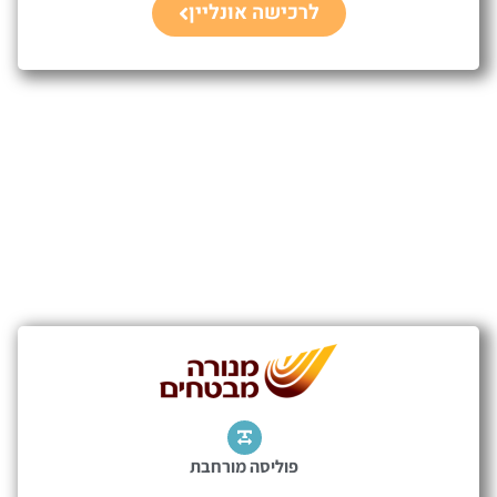
לרכישה אונליין
פוליסה מורחבת