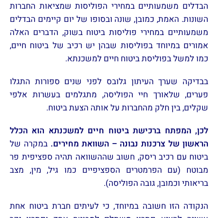
הבדלים משמעותיים במחירי הפוליסות שמציאות החברות
השונות. האמת, כמובן, שונה ובסופו של יום קיימים הבדלים
משמעותיים במחירי פוליסות ביטוח בשוק, הדברים האלה
אמורים במיוחד בפוליסות שבהן יש רכיב של ביטוח חיים,
כמו למשל בפוליסת ביטוח חיים למשכנתא.
בבדיקה שערך העיתון גלובס לפני שנים ספורות התגלו
פערים, שלאורך חיי הפוליסה, מתגלמים בעשרות אלפי
שקלים, בין חלק מהחברות על אותה הצעת ביטוח.
לכן, המפתח ברכישת ביטוח חיים למשכנתא הוא הכלל
הראשון של צרכנות נבונה – השוואת מחירים.
במקרה של
ביטוח עם רכיב ריסק, חשוב שההשוואה תהיה ספציפית פר
מבוטח (עם הפרמטרים הספציפיים כמו גיל, מין, מצב
בריאותי וכמובן, גובה הפוליסה).
הנקודה הזו חשובה במיוחד, כי לעיתים חברת ביטוח אחת