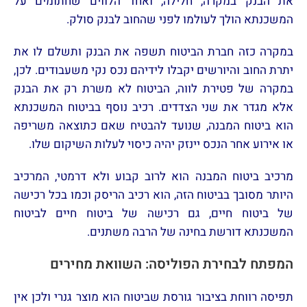
את הבנק במקרה, חלילה, ואחד הלווים שחתומים על
המשכנתא הולך לעולמו לפני שהחוב לבנק סולק.
במקרה כזה חברת הביטוח תשפה את הבנק ותשלם לו את
יתרת החוב והיורשים יקבלו לידיהם נכס נקי משעבודים. לכן,
במקרה של פטירת לווה, הביטוח לא משרת רק את הבנק
אלא מגדר את שני הצדדים. רכיב נוסף בביטוח המשכנתא
הוא ביטוח המבנה, שנועד להבטיח שאם כתוצאה משריפה
או אירוע אחר הנכס יינזק יהיה כיסוי לעלות השיקום שלו.
מרכיב ביטוח המבנה הוא לרוב קבוע ולא דרמטי, המרכיב
היותר מסובך בביטוח הזה, הוא רכיב הריסק וכמו בכל רכישה
של ביטוח חיים, גם רכישה של ביטוח חיים לביטוח
המשכנתא דורשת בחינה של הרבה משתנים.
המפתח לבחירת הפוליסה: השוואת מחירים
תפיסה רווחת בציבור גורסת שביטוח הוא מוצר גנרי ולכן אין