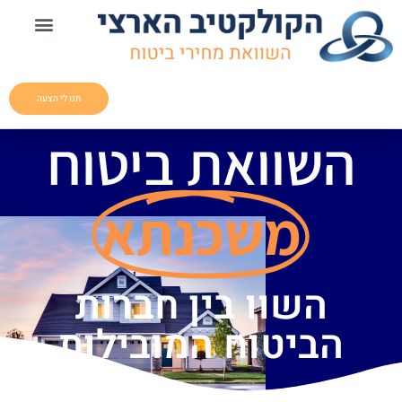
תנו לי הצעה
השוואת ביטוח
משכנתא
השוו בין חברות
הביטוח המובילות