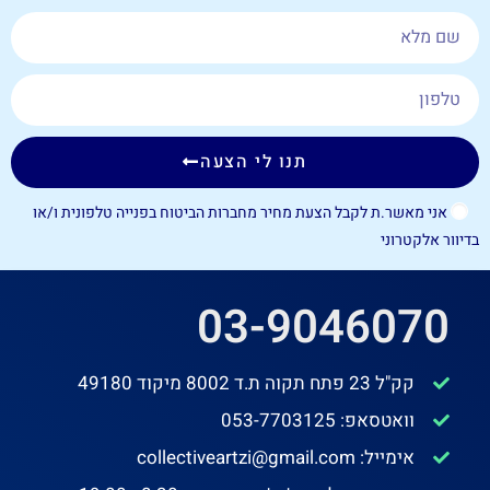
תנו לי הצעה
אני מאשר.ת לקבל הצעת מחיר מחברות הביטוח בפנייה טלפונית ו/או
בדיוור אלקטרוני
03-9046070
קק"ל 23 פתח תקוה ת.ד 8002 מיקוד 49180
וואטסאפ: 053-7703125
אימייל: collectiveartzi@gmail.com