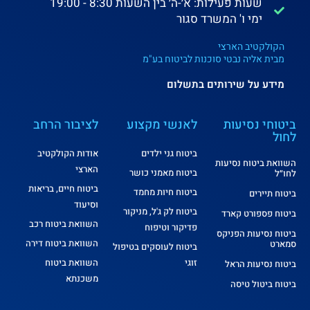
שעות פעילות: א׳-ה׳ בין השעות 8:30 - 19:00
ימי ו' המשרד סגור
הקולקטיב הארצי
מבית אליה נבטי סוכנות לביטוח בע"מ
מידע על שירותים בתשלום
ביטוחי נסיעות
לאנשי מקצוע
לציבור הרחב
לחול
ביטוח גני ילדים
אודות הקולקטיב
השוואת ביטוח נסיעות
הארצי
ביטוח מאמני כושר
לחו״ל
ביטוח חיים, בריאות
ביטוח חיות מחמד
ביטוח תיירים
וסיעוד
ביטוח לק ג'ל, מניקור
ביטוח פספורט קארד
השוואת ביטוח רכב
פדיקור וטיפוח
ביטוח נסיעות הפניקס
השוואת ביטוח דירה
סמארט
ביטוח לעוסקים בטיפול
זוגי
השוואת ביטוח
ביטוח נסיעות הראל
משכנתא
ביטוח ביטול טיסה