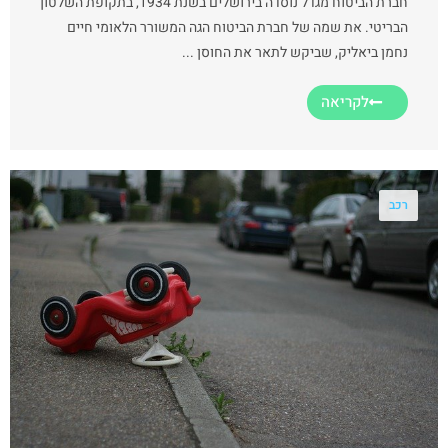
חברת הביטוח מגדל נוסדה בירושלים בשנת 1934, בתקופת השלטון
הבריטי. את שמה של חברת הביטוח הגה המשורר הלאומי חיים
נחמן ביאליק, שביקש לתאר את החוסן ...
לקריאה
רכב