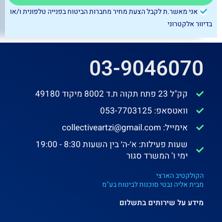
אני מאשר.ת לקבל הצעת מחיר מחברות הביטוח בפנייה טלפונית ו/או
בדיוור אלקטרוני
03-9046070
קק"ל 23 פתח תקוה ת.ד 8002 מיקוד 49180
וואטסאפ: 053-7703125
אימייל: collectiveartzi@gmail.com
שעות פעילות: א׳-ה׳ בין השעות 8:30 - 19:00
ימי ו' המשרד סגור
הקולקטיב הארצי
מבית אליה נבטי סוכנות לביטוח בע"מ
מידע על שירותים בתשלום