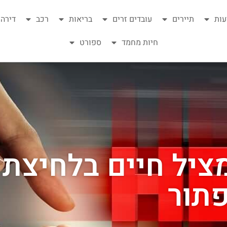
עות
תיירים
עובדים זרים
בריאות
רכב
דירה
חיות מחמד
ספורט
ציל חיים בלחיצת
תור