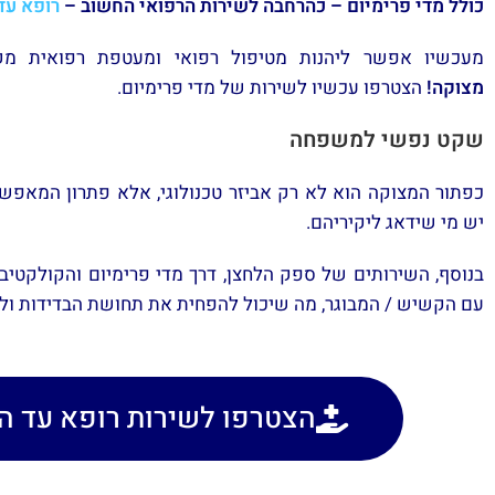
כולל מדי פרימיום – כהרחבה לשירות הרפואי החשוב –
רופא עד
מעכשיו אפשר ליהנות מטיפול רפואי ומעטפת רפואית מקיפה 24/7 – אצלכם 
מצוקה!
הצטרפו עכשיו לשירות של מדי פרימיום.
שקט נפשי למשפחה
כפתור המצוקה הוא לא רק אביזר טכנולוגי, אלא פתרון המאפש
יש מי שידאג ליקיריהם.
בנוסף, השירותים של ספק הלחצן, דרך מדי פרימיום והקולקטיב
עם הקשיש / המבוגר, מה שיכול להפחית את תחושת הבדידות ולהג
הצטרפו לשירות רופא עד הב