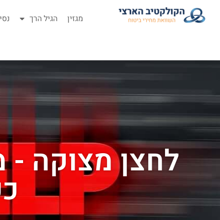
מגזין
הגיל הרך
נסי
לחצן מצוקה - מ
כפ