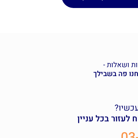
ת ושאלות -
חנו פה בשבילך
עכשיו?
לעזור בכל עניין
03