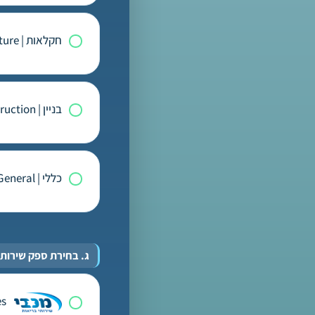
חקלאות | Agriculture
בניין | Construction
כללי | General
ג. בחירת ספק שירות | Provider selection
Maccabi Health Services | מכבי שירותי בריאות