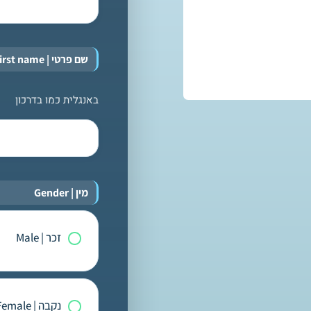
שם פרטי | First name
באנגלית כמו בדרכון
מין | Gender
*
זכר | Male
נקבה | Female