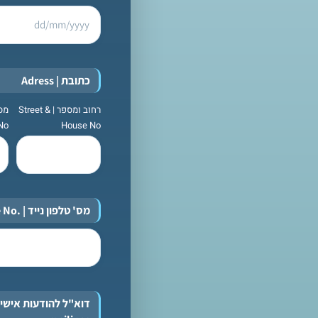
כתובת | Adress
רחוב ומספר | Street &
No
House No
מס' טלפון נייד | .Cellphone No