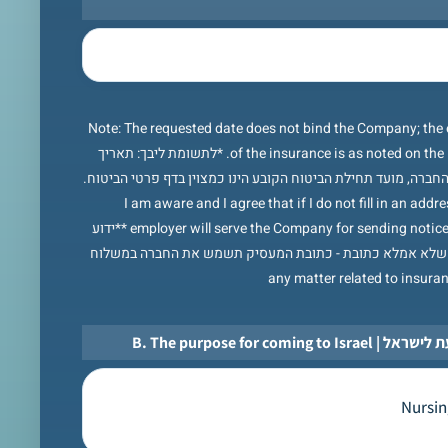
*Note: The requested date does not bind the Company; the e
of the insurance is as noted on the Insurance Details Page. *לתשומת ליבך: תאריך
החברה, מועד תחילת הביטוח הקובע הינו כמצוין בדף פרטי הביטוח.
**I am aware and I agree that if I do not fill in an addr
employer will serve the Company for sending notices and/or documents in **ידוע
ל שלא אמלא כתובת - כתובת המעסיק תשמש את החברה במשלוח
B. The purpose for comin
*