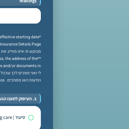
mailings
ffective starting date
מבוקש זה אינו מחייב את 
ess, the address of the
לי ואני מסכים לכך שככ
הודעות ו/או מסמכים . any matter related to insurance
ב. העיסוק למענו הגעת לישראל | g to Israel
סיעוד | Nursing care