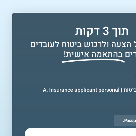
תוך 3 דקות
 הצעה ולרכוש ביטוח לעובדים
ים
בהתאמה אישית!
א. פרטי המועמד לביטוח | A. Insurance applicant personal
*