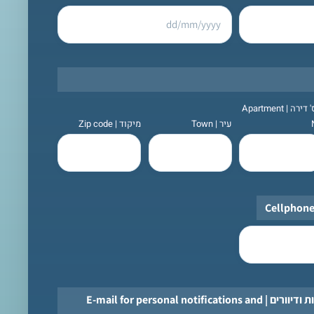
מס' דירה | Apartment
עיר | Town
מיקוד | Zip code
דוא"ל להודעות אישיות ודיוורים | E-mail for personal notifications and