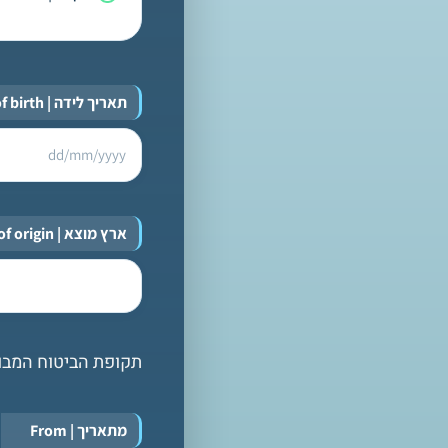
תאריך לידה | Date of birth
ארץ מוצא | Country of origin
תקופת הביטוח המבוקשת | riod requested
מתאריך | From
*