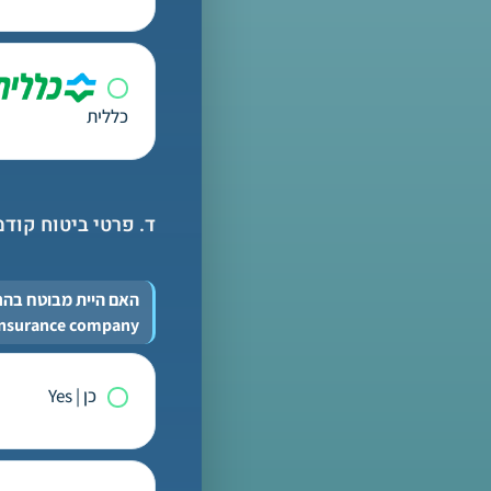
כללית
ד. פרטי ביטוח קודמים |  previous insurance policies
 insurance company?
כן | Yes