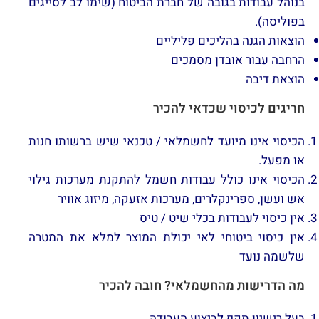
בנוהל עבודות בגובה של חברת הביטוח (שימו לב לסייגים
בפוליסה).
הוצאות הגנה בהליכים פליליים
הרחבה עבור אובדן מסמכים
הוצאת דיבה
חריגים לכיסוי שכדאי להכיר
הכיסוי אינו מיועד לחשמלאי / טכנאי שיש ברשותו חנות
או מפעל.
הכיסוי אינו כולל עבודות חשמל להתקנת מערכות גילוי
אש ועשן, ספרינקלרים, מערכות אזעקה, מיזוג אוויר
אין כיסוי לעבודות בכלי שיט / טיס
אין כיסוי ביטוחי לאי יכולת המוצר למלא את המטרה
שלשמה נועד
מה הדרישות מהחשמלאי? חובה להכיר
בעל רישיון תקף לביצוע העבודה