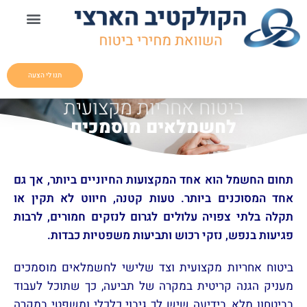
תנו לי הצעה
ביטוח אחריות מקצועית
לחשמלאים מוסמכים
תחום החשמל הוא אחד המקצועות החיוניים ביותר, אך גם
אחד המסוכנים ביותר. טעות קטנה, חיווט לא תקין או
תקלה בלתי צפויה עלולים לגרום לנזקים חמורים, לרבות
פגיעות בנפש, נזקי רכוש ותביעות משפטיות כבדות.
ביטוח אחריות מקצועית וצד שלישי לחשמלאים מוסמכים
מעניק הגנה קריטית במקרה של תביעה, כך שתוכל לעבוד
בביטחון מלא, בידיעה שיש לך גיבוי כלכלי ומשפטי במקרה