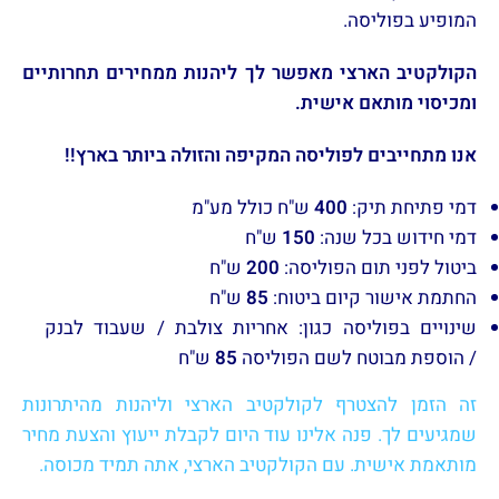
המופיע בפוליסה.
הקולקטיב הארצי מאפשר לך ליהנות ממחירים תחרותיים
ומכיסוי מותאם אישית.
אנו מתחייבים לפוליסה המקיפה והזולה ביותר בארץ!!
דמי פתיחת תיק:
400
ש"ח כולל מע"מ
דמי חידוש בכל שנה:
150
ש"ח
ביטול לפני תום הפוליסה:
200
ש"ח
החתמת אישור קיום ביטוח:
85
ש"ח
שינויים בפוליסה כגון: אחריות צולבת / שעבוד לבנק
/ הוספת מבוטח לשם הפוליסה
85
ש"ח
זה הזמן להצטרף לקולקטיב הארצי וליהנות מהיתרונות
שמגיעים לך. פנה אלינו עוד היום לקבלת ייעוץ והצעת מחיר
מותאמת אישית. עם הקולקטיב הארצי, אתה תמיד מכוסה.