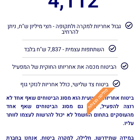
4,112
גבול אחריות למקרה ולתקופה - חצי מיליון ש"ח, ניתן
להרחיב
השתתפות עצמית - 7,837 ש"ח בלבד
הביטוח מכסה את אחריותו החוקית של המפעיל
ביטוח צד שלישי, כולל אחריות לנזקי גוף
פוליסה מנצחת
ביטוח אחריות מקצועית הוא מסוג הביטוחים שאף אחד לא
רוצה להפעיל, הוא גם מסוג הביטוחים שאף אחד
מהעוסקים בתחום החשמל לא יכול להרשות לעצמו לוותר
עליו.
במידה שתידרשו, חלילה, למקרה ביטוח, אנחנו בחברת